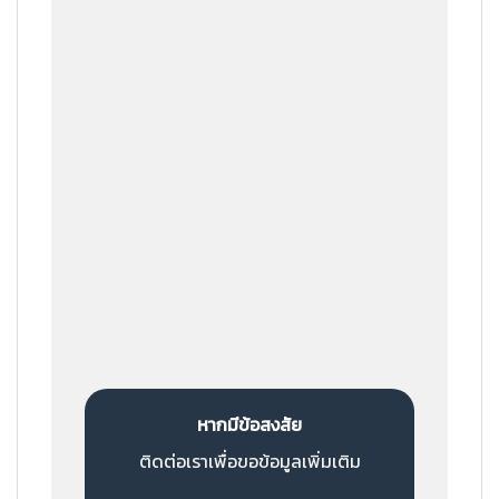
ขั้นตอนที่ 5
เราเตรียมสินค้า
ขั้นตอนที่ 6
ส่งสินค้าถึงมือลูกค้า
หากมีข้อสงสัย
ติดต่อเราเพื่อขอข้อมูลเพิ่มเติม