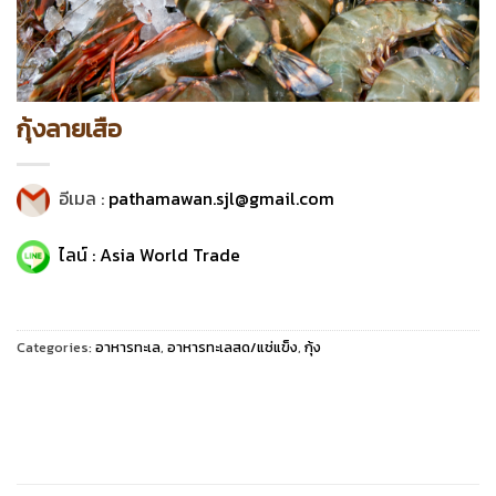
กุ้งลายเสือ
อีเมล :
pathamawan.sjl@gmail.com
ไลน์ : Asia World Trade
Categories:
อาหารทะเล
,
อาหารทะเลสด/แช่แข็ง
,
กุ้ง