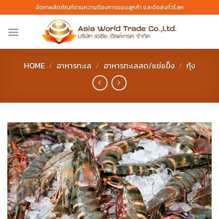
Skip
จัดหาผลิตภัณฑ์ตามความต้องการของลูกค้า และจัดส่งทั่วโลก
to
content
HOME
/
อาหารทะเล
/
อาหารทะเลสด/แช่แข็ง
/
กุ้ง