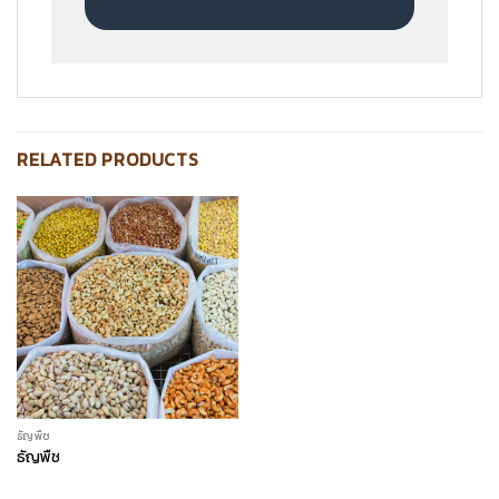
RELATED PRODUCTS
ธัญพืช
ธัญพืช