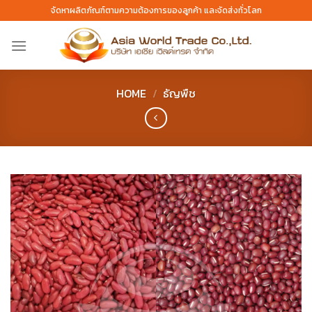
Skip
จัดหาผลิตภัณฑ์ตามความต้องการของลูกค้า และจัดส่งทั่วโลก
to
content
HOME
/
ธัญพืช