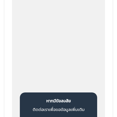
ขั้นตอนที่ 5
เราเตรียมสินค้า
ขั้นตอนที่ 6
ส่งสินค้าถึงมือลูกค้า
หากมีข้อสงสัย
ติดต่อเราเพื่อขอข้อมูลเพิ่มเติม