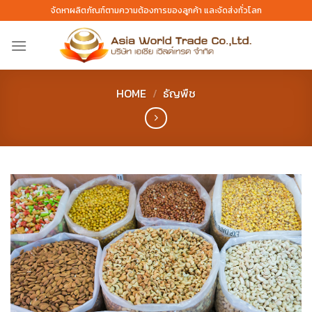
Skip
จัดหาผลิตภัณฑ์ตามความต้องการของลูกค้า และจัดส่งทั่วโลก
to
content
HOME
/
ธัญพืช