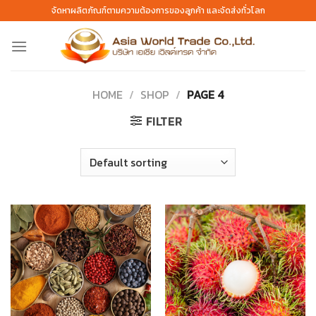
Skip
จัดหาผลิตภัณฑ์ตามความต้องการของลูกค้า และจัดส่งทั่วโลก
to
content
HOME
/
SHOP
/
PAGE 4
FILTER